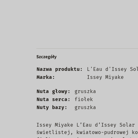
Szczegóły
Nazwa produktu:
L'Eau d'Issey So
Marka:
Issey Miyake
Nuta głowy:
gruszka
Nuta serca:
fiołek
Nuty bazy:
gruszka
Issey Miyake L’Eau d’Issey Solar 
świetlistej, kwiatowo-pudrowej ko