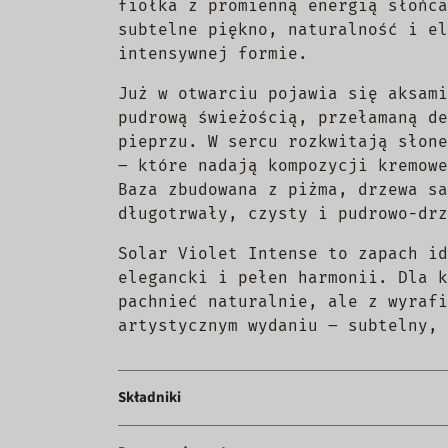
fiołka z promienną energią słońca
subtelne piękno, naturalność i el
intensywnej formie.
Już w otwarciu pojawia się aksami
pudrową świeżością, przełamaną de
pieprzu. W sercu rozkwitają słone
– które nadają kompozycji kremowe
Baza zbudowana z piżma, drzewa sa
długotrwały, czysty i pudrowo-drz
Solar Violet Intense to zapach id
elegancki i pełen harmonii. Dla k
pachnieć naturalnie, ale z wyrafi
artystycznym wydaniu – subtelny, 
Składniki