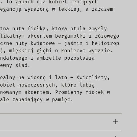
. To zapach dla kobiet ceniących
egancję wyrażoną w lekkiej, a zarazem
tna nuta fiołka, która otula zmysły
likatnym akcentem bergamotki i różowego
czne nuty kwiatowe – jaśmin i heliotrop
j, miękkiej głębi o kobiecym wyrazie.
ndałowego i ambrette pozostawia
ewny ślad.
ealny na wiosnę i lato – świetlisty,
obiet nowoczesnych, które lubią
nowanym akcentem. Promienny fiołek w
ale zapadający w pamięć.