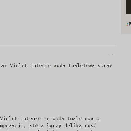
lar Violet Intense woda toaletowa spray
Violet Intense to woda toaletowa o
mpozycji, która łączy delikatność