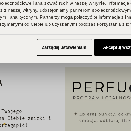
połecznościowe i analizować ruch w naszej witrynie. Informacje 
z z naszej witryny, udostępniamy partnerom społecznościowym
e posiada recenzji
m i analitycznym. Partnerzy mogą połączyć te informacje z in
rzymanymi od Ciebie lub uzyskanymi podczas korzystania z ich
Zarządaj ustawieniami
Akceptuj wsz
A
 Twojego
na Ciebie zniżki i
przegapić!