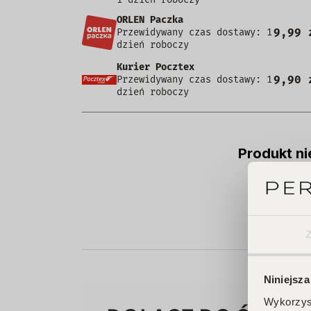
ORLEN Paczka
9,99 
Przewidywany czas dostawy: 1
dzień roboczy
Kurier Pocztex
9,90 
Przewidywany czas dostawy: 1
dzień roboczy
Produkt ni
Niniejsza
Wykorzyst