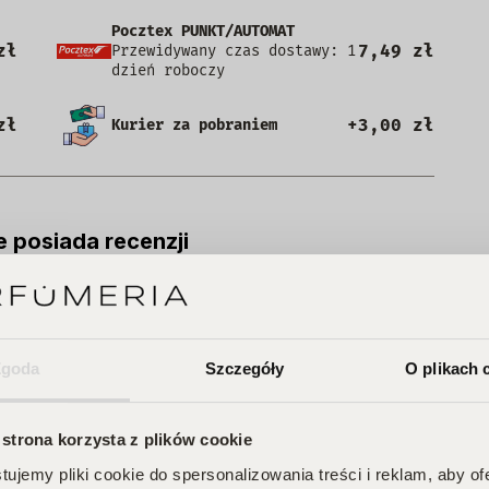
Pocztex PUNKT/AUTOMAT
zł
7,49 zł
Przewidywany czas dostawy: 1
dzień roboczy
zł
+3,00 zł
Kurier za pobraniem
e posiada recenzji
Zgoda
Szczegóły
O plikach 
 strona korzysta z plików cookie
ujemy pliki cookie do spersonalizowania treści i reklam, aby o