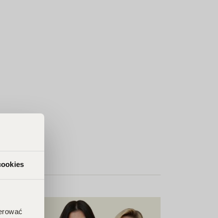
cookies
ferować