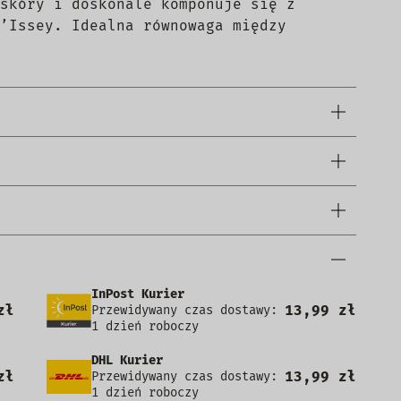
skóry i doskonale komponuje się z
’Issey. Idealna równowaga między
InPost Kurier
zł
13,99 zł
Przewidywany czas dostawy:
1 dzień roboczy
DHL Kurier
zł
13,99 zł
Przewidywany czas dostawy:
1 dzień roboczy