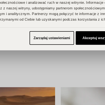
połecznościowe i analizować ruch w naszej witrynie. Informacje 
na Ciebie zniżki i
z z naszej witryny, udostępniamy partnerom społecznościowym
przegapić!
m i analitycznym. Partnerzy mogą połączyć te informacje z in
je, odbieraj
rzymanymi od Ciebie lub uzyskanymi podczas korzystania z ich
Zarządaj ustawieniami
Akceptuj wsz
BU!