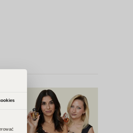
cookies
ferować