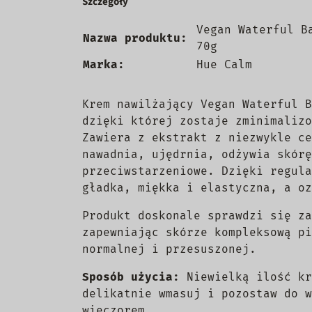
Szczegóły
Vegan Waterful B
Nazwa produktu:
70g
Marka:
Hue Calm
Krem nawilżający Vegan Waterful B
dzięki której zostaje zminimalizo
Zawiera z ekstrakt z niezwykle ce
nawadnia, ujędrnia, odżywia skórę
przeciwstarzeniowe. Dzięki regula
gładka, miękka i elastyczna, a oz
Produkt doskonale sprawdzi się za
zapewniając skórze kompleksową pi
normalnej i przesuszonej.
Sposób użycia:
Niewielką ilość kr
delikatnie wmasuj i pozostaw do w
wieczorem.