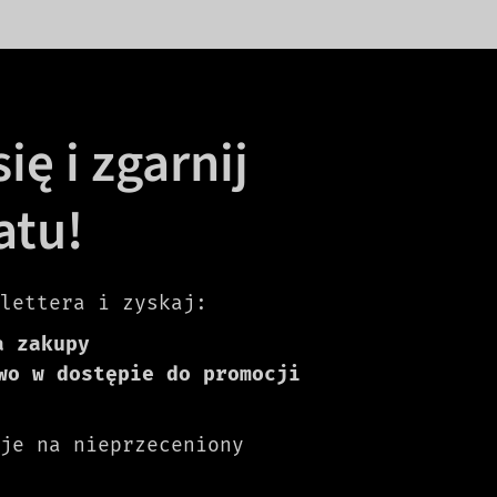
ię i zgarnij
atu!
lettera i zyskaj:
a zakupy
wo w dostępie do promocji
je na nieprzeceniony