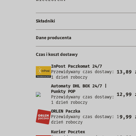
Składniki
Dane producenta
Czas i koszt dostawy
InPost Paczkomat 24/7
13,89 
Przewidywany czas dostawy:
1 dzień roboczy
Automaty DHL BOX 24/7 |
Punkty POP
12,99 
Przewidywany czas dostawy:
1 dzień roboczy
ORLEN Paczka
9,99 
Przewidywany czas dostawy: 1
dzień roboczy
Kurier Pocztex