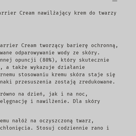
arrier Cream nawilżający krem do twarzy
arrier Cream tworzący barierę ochronną,
wane odparowywanie wody ze skóry.
nnej opuncji (80%), który skutecznie
, a także wykazuje działanie
rnemu stosowaniu kremu skóra staje się
naki przesuszenia zostają zredukowane.
równo na dzień, jak i na noc,
elęgnację i nawilżenie. Dla skóry
emu nałóż na oczyszczoną twarz,
chłonięcia. Stosuj codziennie rano i