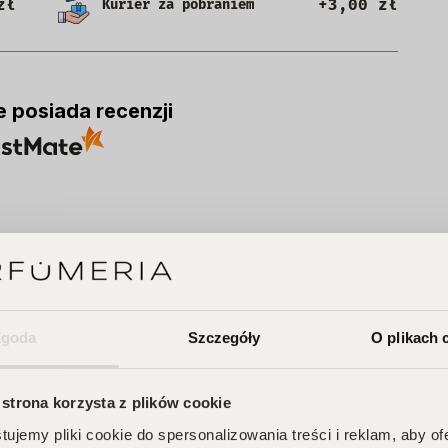
zł
+3,00 zł
Kurier za pobraniem
e posiada recenzji
A
Zgoda
Szczegóły
O plikach 
 strona korzysta z plików cookie
ujemy pliki cookie do spersonalizowania treści i reklam, aby o
 Twojego