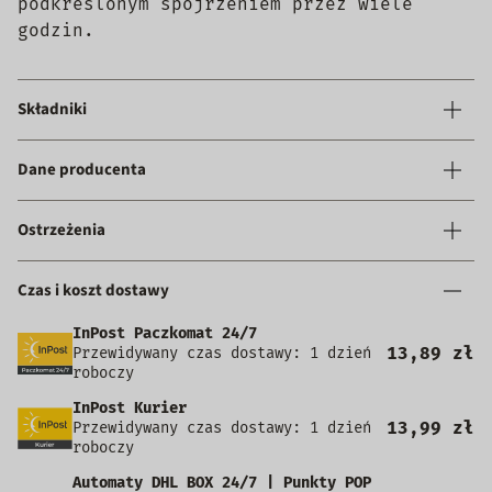
podkreślonym spojrzeniem przez wiele
godzin.
Składniki
Dane producenta
Ostrzeżenia
Czas i koszt dostawy
InPost Paczkomat 24/7
13,89 zł
Przewidywany czas dostawy: 1 dzień
roboczy
InPost Kurier
13,99 zł
Przewidywany czas dostawy: 1 dzień
roboczy
Automaty DHL BOX 24/7 | Punkty POP