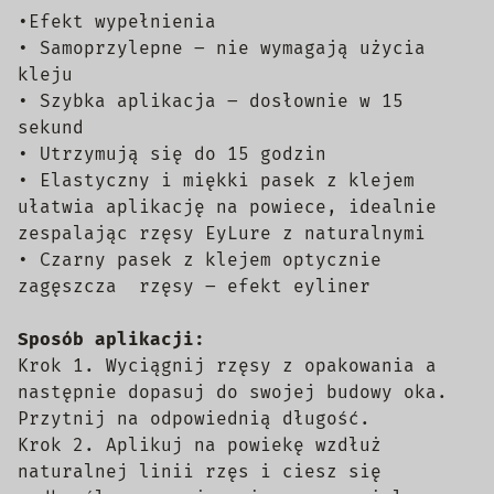
•Efekt wypełnienia
• Samoprzylepne – nie wymagają użycia
kleju
• Szybka aplikacja – dosłownie w 15
sekund
• Utrzymują się do 15 godzin
• Elastyczny i miękki pasek z klejem
ułatwia aplikację na powiece, idealnie
zespalając rzęsy EyLure z naturalnymi
• Czarny pasek z klejem optycznie
zagęszcza rzęsy – efekt eyliner
Sposób aplikacji:
Krok 1. Wyciągnij rzęsy z opakowania a
następnie dopasuj do swojej budowy oka.
Przytnij na odpowiednią długość.
Krok 2. Aplikuj na powiekę wzdłuż
naturalnej linii rzęs i ciesz się