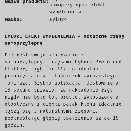
Nazwa produktu:
samoprzylepne efekt
wypełnienia
Marka:
Eylure
EYLURE EFEKT WYPEŁNIENIA - sztuczne rzęsy
samoprzylepne
Podkreśl swoje spojrzenie z
samoprzylepnymi rzęsami EyLure Pre-Glued.
Fluttery Light nr 117 to idealna
propozycja dla miłośniczek wyrazistego
makijażu. Szybka aplikacja, dosłownie w
15 sekund sprawia, że nakładanie rzęs
nigdy nie było tak proste. Wyposażone w
elastyczny i cienki pasek kleju idealnie
łączą się z naturalnymi rzęsami,
podkreślając głębię spojrzenia aż do 15
godzin.