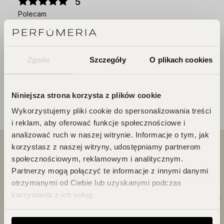
5
Polecam
1/20/2025
0
0
Zgoda
Szczegóły
O plikach cookies
Niniejsza strona korzysta z plików cookie
Wykorzystujemy pliki cookie do spersonalizowania treści
i reklam, aby oferować funkcje społecznościowe i
analizować ruch w naszej witrynie. Informacje o tym, jak
korzystasz z naszej witryny, udostępniamy partnerom
społecznościowym, reklamowym i analitycznym.
Partnerzy mogą połączyć te informacje z innymi danymi
otrzymanymi od Ciebie lub uzyskanymi podczas
korzystania z ich usług.