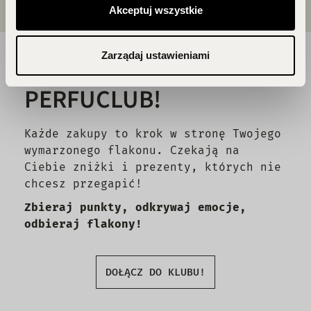
Akceptuj wszystkie
Zarządaj ustawieniami
DOŁĄCZ DO ŚWIATA
PERFUCLUB!
Każde zakupy to krok w stronę Twojego
wymarzonego flakonu. Czekają na
Ciebie zniżki i prezenty, których nie
chcesz przegapić!
Zbieraj punkty, odkrywaj emocje,
odbieraj flakony!
DOŁĄCZ DO KLUBU!