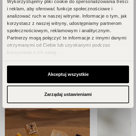
Wykorzystujemy pliki cookie do spersonalizowania treści
i reklam, aby oferować funkcje społecznościowe i
analizować ruch w naszej witrynie. Informacje o tym, jak
korzystasz z naszej witryny, udostępniamy partnerom
społecznościowym, reklamowym i analitycznym.
Blog
Partnerzy mogą połączyć te informacje z innymi danymi
otrzymanymi od Ciebie lub uzyskanymi podczas
korzystania z ich usług.
Zainspiruj się!
Akceptuj wszystkie
ZOBACZ WSZYSTKIE ARTYKUŁY
Zarządaj ustawieniami