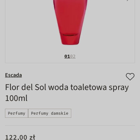
01
02
Escada
Flor del Sol woda toaletowa spray
100ml
Perfumy
Perfumy damskie
122,00 zł