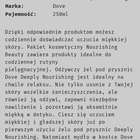
Marka:
Dove
Pojemność:
250ml
Dzięki odpowiednim produktom możesz
codziennie doświadczać uczucia miękkiej
skóry. Pakiet kosmetyczny Nourishing
Beauty zawiera produkty idealne do
codziennej rutyny
pielęgnacyjnej. Odżywczy żel pod prysznic
Dove Deeply Nourishing jest idealny na
chwile relaksu. Nie tylko usunie z Twojej
skóry wszelkie zanieczyszczenia, ale
również ją odżywi, zapewni niezbędne
nawilżenie i pozostawi ją aksamitnie
miękką w dotyku. Ciesz się uczuciem
miękkiej i gładszej skóry już po
pierwszym użyciu żelu pod prysznic Deeply
Nourishing. Natomiast mydło w kostce Dove