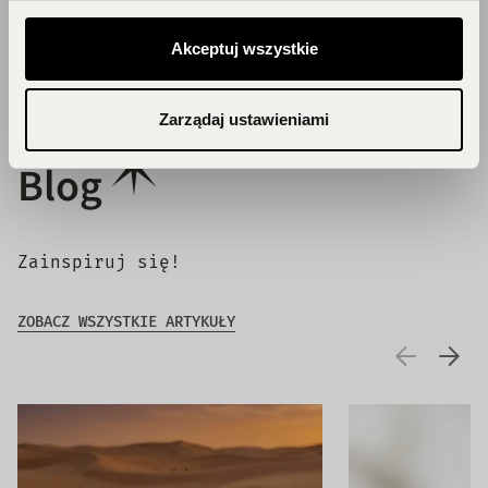
DOŁĄCZ DO KLUBU!
Akceptuj wszystkie
Zarządaj ustawieniami
Blog
Zainspiruj się!
ZOBACZ WSZYSTKIE ARTYKUŁY