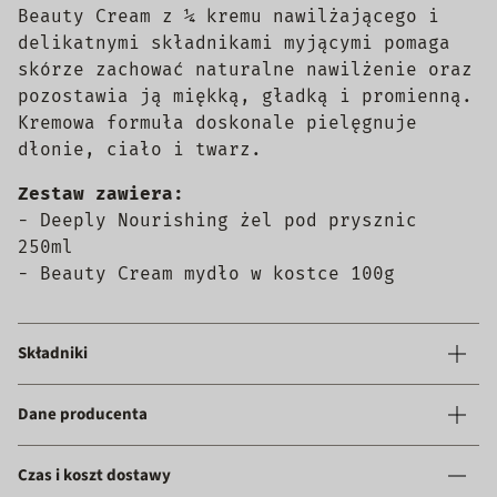
Beauty Cream z ¼ kremu nawilżającego i
delikatnymi składnikami myjącymi pomaga
skórze zachować naturalne nawilżenie oraz
pozostawia ją miękką, gładką i promienną.
Kremowa formuła doskonale pielęgnuje
dłonie, ciało i twarz.
Zestaw zawiera:
- Deeply Nourishing żel pod prysznic
250ml
- Beauty Cream mydło w kostce 100g
Składniki
Dane producenta
Czas i koszt dostawy