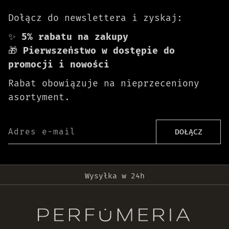
Dołącz do newslettera i zyskaj:
✨
5% rabatu na zakupy
🎁
Pierwszeństwo w dostępie do
promocji i nowości
Rabat obowiązuje na nieprzeceniony
asortyment.
Adres e-mail
DOŁĄCZ
Darmowa dostawa od 399 zł!
Wysyłka w 24h
Oryginalne produkty
30 dni na zwrot zamówienia