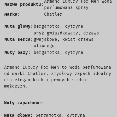
Armand Luxury For Men woda
Nazwa produktu:
perfumowana spray
Marka:
Chatler
Nuta głowy:
bergamotka, cytryna
anyż gwiazdkowaty, drzewo
Nuta serca:
gwajakowe, kwiat drzewa
oliwnego
Nuty bazy:
bergamotka, cytryna
Armand Luxury For Men to woda perfumowana
od marki Chatler. Zmysłowy zapach idealny
dla eleganckich i pewnych siebie
mężczyzn.
Nuty zapachowe:
Nuta głowy:
bergamotka, cytryna