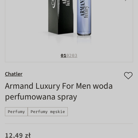
01
02
03
Chatler
Armand Luxury For Men woda
perfumowana spray
Perfumy
Perfumy męskie
12,49 zł