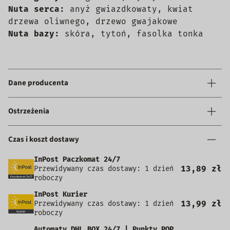
Nuta serca:
anyż gwiazdkowaty, kwiat
drzewa oliwnego, drzewo gwajakowe
Nuta bazy:
skóra, tytoń, fasolka tonka
Dane producenta
Ostrzeżenia
Czas i koszt dostawy
InPost Paczkomat 24/7
13,89 zł
Przewidywany czas dostawy: 1 dzień
roboczy
InPost Kurier
13,99 zł
Przewidywany czas dostawy: 1 dzień
roboczy
Automaty DHL BOX 24/7 | Punkty POP