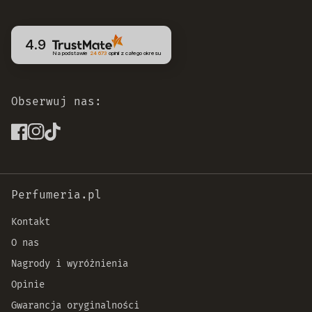
4.9
Na podstawie
24 673
opinii
z całego okresu
Obserwuj nas:
Perfumeria.pl
Kontakt
O nas
Nagrody i wyróżnienia
Opinie
Gwarancja oryginalności