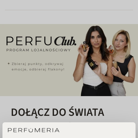
DOŁĄCZ DO ŚWIATA
PERFUCLUB!