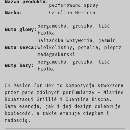
Nazwa produktu:
perfumowana spray
Marka:
Carolina Herrera
bergamotka, gruszka, liść
Nuta głowy:
fiołka
haitańska wetyweria, jaśmin
Nuta serca:
wielkolistny, petalia, pieprz
madagaskarski
bergamotka, gruszka, liść
Nuty bazy:
fiołka
CH Pasion for Her to kompozycja stworzona
przez parę zdolnych perfumiarzy - Nisrine
Bouazzaoui Grillié i Quentina Bischa.
Sama esencja, jak i jej design celebruje
kobiecość, a także emanuje ciepłem i
radością.