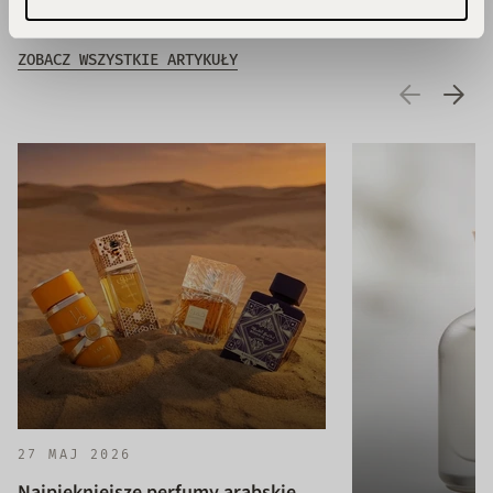
ZOBACZ WSZYSTKIE ARTYKUŁY
27 MAJ 2026
Najpiękniejsze perfumy arabskie