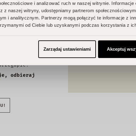
połecznościowe i analizować ruch w naszej witrynie. Informacje 
z z naszej witryny, udostępniamy partnerom społecznościowym
A
m i analitycznym. Partnerzy mogą połączyć te informacje z in
rzymanymi od Ciebie lub uzyskanymi podczas korzystania z ich
Zarządaj ustawieniami
Akceptuj wsz
 Twojego
na Ciebie zniżki i
przegapić!
je, odbieraj
BU!