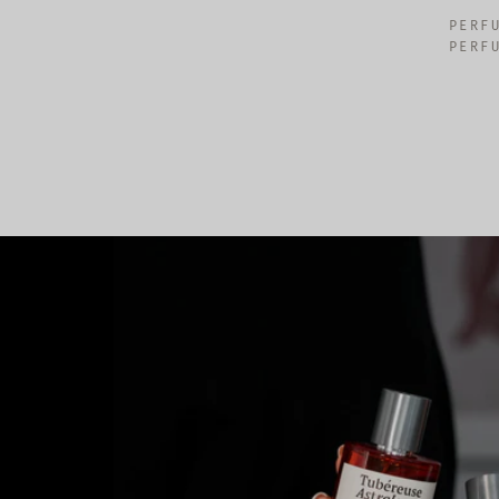
PERF
PERF