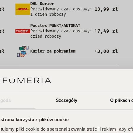
DHL Kurier
zł
13,99 zł
Przewidywany czas dostawy:
1 dzień roboczy
Pocztex PUNKT/AUTOMAT
zł
7,49 zł
Przewidywany czas dostawy: 1
dzień roboczy
zł
+3,00 zł
Kurier za pobraniem
e posiada recenzji
Zgoda
Szczegóły
O plikach 
 strona korzysta z plików cookie
ujemy pliki cookie do spersonalizowania treści i reklam, aby o