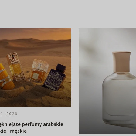
AJ 2026
ękniejsze perfumy arabskie
ie i męskie