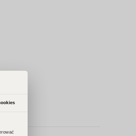
cookies
ferować