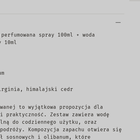
 perfumowana spray 100ml + woda
y 10ml
um
irginia, himalajski cedr
wanej to wyjątkowa propozycja dla
i praktyczność. Zestaw zawiera wodę
lną do codziennego użytku, oraz
podróży. Kompozycja zapachu otwiera się
ł sosnowych i olibanum, które