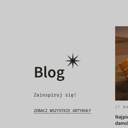
Blog
Zainspiruj się!
27 M
ZOBACZ WSZYSTKIE ARTYKUŁY
Najpi
damsk