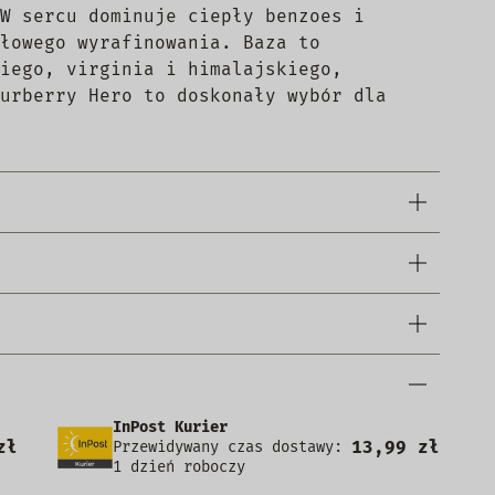
W sercu dominuje ciepły benzoes i
łowego wyrafinowania. Baza to
iego, virginia i himalajskiego,
urberry Hero to doskonały wybór dla
InPost Kurier
zł
13,99 zł
Przewidywany czas dostawy:
1 dzień roboczy