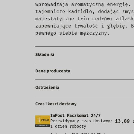
wprowadzają aromatyczną energię. 
tajemnicze kadzidło, dodając zmys
majestatyczne trio cedrów: atlask
zapewniające trwałość i głębię. B
pewnego siebie mężczyzny.
Składniki
Dane producenta
Ostrzeżenia
Czas i koszt dostawy
InPost Paczkomat 24/7
13,89 
Przewidywany czas dostawy:
1 dzień roboczy