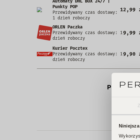
Automaty DHL BOX 24/7 |
Punkty POP
12,99 
Przewidywany czas dostawy:
1 dzień roboczy
ORLEN Paczka
9,99 
Przewidywany czas dostawy: 1
dzień roboczy
Kurier Pocztex
9,90 
Przewidywany czas dostawy: 1
dzień roboczy
Produkt ni
Niniejsza
Wykorzyst