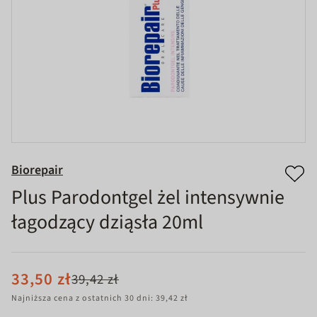
Biorepair
Plus Parodontgel żel intensywnie
łagodzący dziąsła 20ml
33,50 zł
39,42 zł
Najniższa cena z ostatnich 30 dni: 39,42 zł