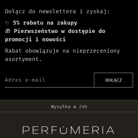
Dołącz do newslettera i zyskaj:
✨
5% rabatu na zakupy
🎁
Pierwszeństwo w dostępie do
promocji i nowości
Rabat obowiązuje na nieprzeceniony
asortyment.
Adres e-mail
DOŁĄCZ
Darmowa dostawa od 399 zł!
Wysyłka w 24h
Oryginalne produkty
30 dni na zwrot zamówienia