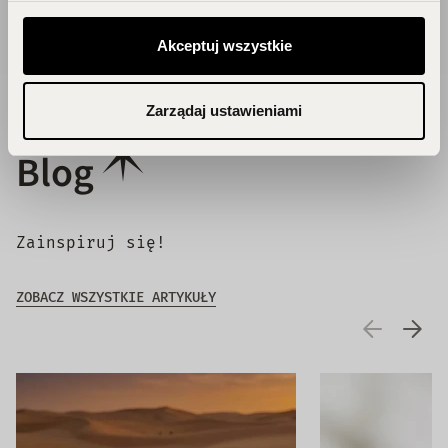
DOŁĄCZ DO KLUBU!
Akceptuj wszystkie
Zarządaj ustawieniami
Blog
Zainspiruj się!
ZOBACZ WSZYSTKIE ARTYKUŁY