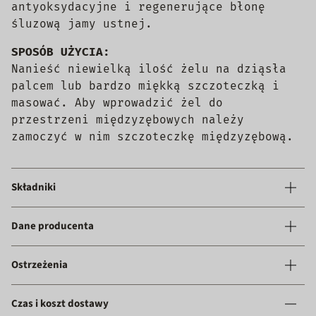
antyoksydacyjne i regenerujące błonę
śluzową jamy ustnej.
SPOSÓB UŻYCIA:
Nanieść niewielką ilość żelu na dziąsła
palcem lub bardzo miękką szczoteczką i
masować. Aby wprowadzić żel do
przestrzeni międzyzębowych należy
zamoczyć w nim szczoteczkę międzyzębową.
Składniki
Dane producenta
Ostrzeżenia
Czas i koszt dostawy