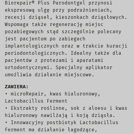
Biorepair® Plus Parodontgel przynosi
ekspresową ulgę przy podrażnieniach,
recesji dziąseł, kieszonkach dziąsłowych.
Wspomaga także regenerację miejsc
pozabiegowych stąd szczególnie polecany
jest pacjentom po zabiegach
implantologicznych oraz w trakcie kuracji
periodontologicznych. Idealny także dla
pacjentów z protezami i aparatami
ortodontycznymi. Specjalny aplikator
umożliwia działanie miejscowe.
ZAWIERA:
• microRepair, kwas hialuronowy,
Lactobacillus Ferment
• Ekstrakty roślinne, sok z aloesu i kwas
hialuronowy nawilżają i koją dziąsła.
• Innowacyjny postbiotyk Lactobacillus
Ferment ma działanie łagodzące,