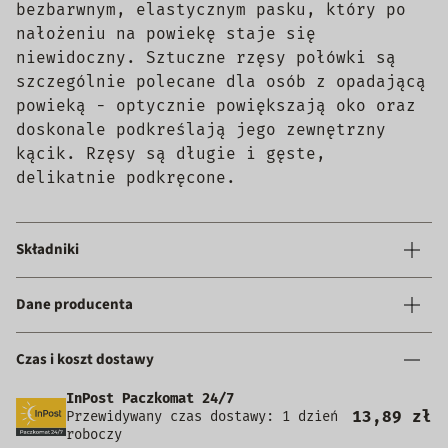
bezbarwnym, elastycznym pasku, który po
nałożeniu na powiekę staje się
niewidoczny. Sztuczne rzęsy połówki są
szczególnie polecane dla osób z opadającą
powieką - optycznie powiększają oko oraz
doskonale podkreślają jego zewnętrzny
kącik. Rzęsy są długie i gęste,
delikatnie podkręcone.
Składniki
Dane producenta
Czas i koszt dostawy
InPost Paczkomat 24/7
13,89 zł
Przewidywany czas dostawy: 1 dzień
roboczy