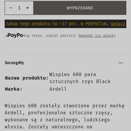
WYPRZEDANE
Zakup tego produktu to +17 pkt. w PERFUClub.
Dołącz
Kup teraz, zapłać później!
Dowiedz się więcej
Szczegóły
Wispies 600 para
Nazwa produktu:
sztucznych rzęs Black
Marka:
Ardell
Wispies 600 zostały stworzone przez markę
Ardell, profesjonalne sztuczne rzęsy,
wykonane są z naturalnego, ludzkiego
włosia. Zostały umieszczone na