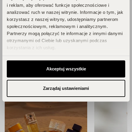
i reklam, aby oferować funkcje społecznościowe i
analizować ruch w naszej witrynie. Informacje o tym, jak
korzystasz z naszej witryny, udostępniamy partnerom
Blog
społecznościowym, reklamowym i analitycznym.
Partnerzy mogą połączyć te informacje z innymi danymi
otrzymanymi od Ciebie lub uzyskanymi podczas
korzystania z ich usług.
Zainspiruj się!
ZOBACZ WSZYSTKIE ARTYKUŁY
Akceptuj wszystkie
Zarządaj ustawieniami