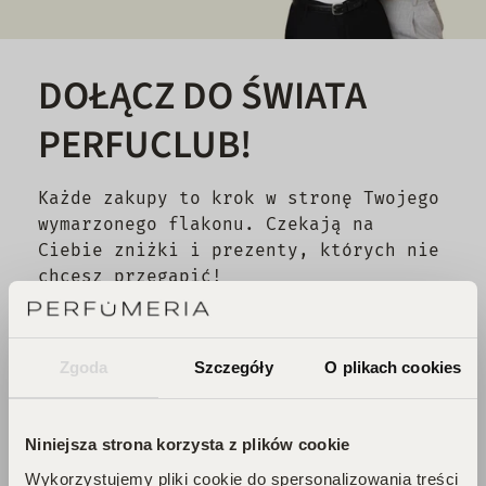
DOŁĄCZ DO ŚWIATA
PERFUCLUB!
Każde zakupy to krok w stronę Twojego
wymarzonego flakonu. Czekają na
Ciebie zniżki i prezenty, których nie
chcesz przegapić!
Zbieraj punkty, odkrywaj emocje,
odbieraj flakony!
Zgoda
Szczegóły
O plikach cookies
DOŁĄCZ DO KLUBU!
Niniejsza strona korzysta z plików cookie
Wykorzystujemy pliki cookie do spersonalizowania treści