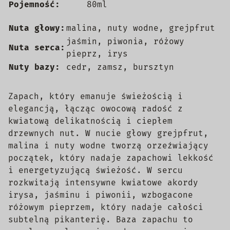
Pojemność:
80ml
Nuta głowy:
malina, nuty wodne, grejpfrut
jaśmin, piwonia, różowy
Nuta serca:
pieprz, irys
Nuty bazy:
cedr, zamsz, bursztyn
Zapach, który emanuje świeżością i
elegancją, łącząc owocową radość z
kwiatową delikatnością i ciepłem
drzewnych nut. W nucie głowy grejpfrut,
malina i nuty wodne tworzą orzeźwiający
początek, który nadaje zapachowi lekkość
i energetyzującą świeżość. W sercu
rozkwitają intensywne kwiatowe akordy
irysa, jaśminu i piwonii, wzbogacone
różowym pieprzem, który nadaje całości
subtelną pikanterię. Baza zapachu to