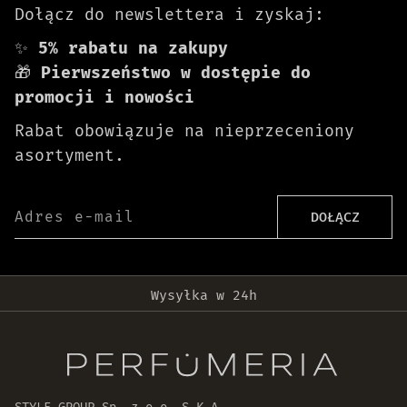
Dołącz do newslettera i zyskaj:
✨
5% rabatu na zakupy
🎁
Pierwszeństwo w dostępie do
promocji i nowości
Rabat obowiązuje na nieprzeceniony
asortyment.
Adres e-mail
DOŁĄCZ
Darmowa dostawa od 399 zł!
Wysyłka w 24h
Oryginalne produkty
30 dni na zwrot zamówienia