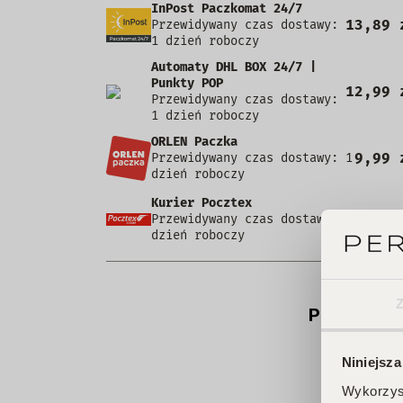
InPost Paczkomat 24/7
13,89 
Przewidywany czas dostawy:
1 dzień roboczy
Automaty DHL BOX 24/7 |
Punkty POP
12,99 
Przewidywany czas dostawy:
1 dzień roboczy
ORLEN Paczka
9,99 
Przewidywany czas dostawy: 1
dzień roboczy
Kurier Pocztex
9,90 
Przewidywany czas dostawy: 1
dzień roboczy
Produkt ni
Niniejsza
Wykorzyst