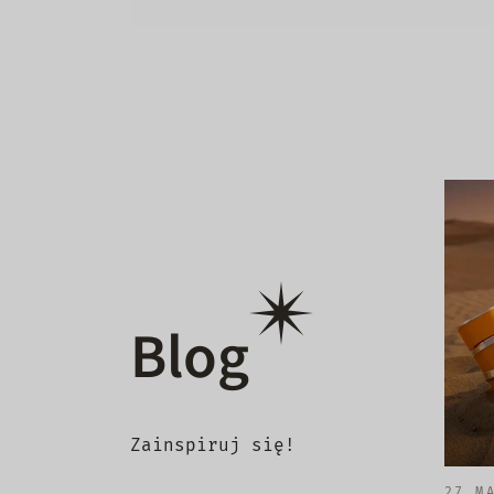
Blog
Zainspiruj się!
27 M