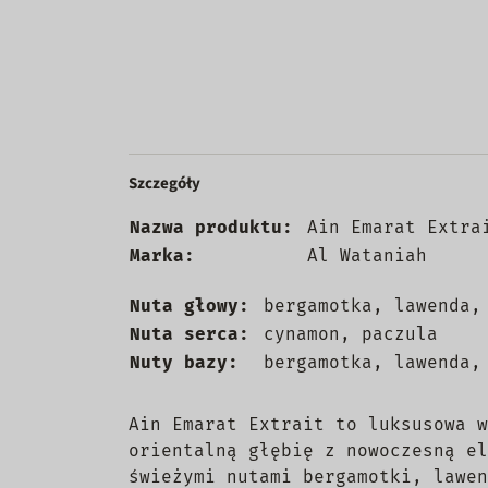
Szczegóły
Nazwa produktu:
Ain Emarat Extra
Marka:
Al Wataniah
Nuta głowy:
bergamotka, lawenda,
Nuta serca:
cynamon, paczula
Nuty bazy:
bergamotka, lawenda,
Ain Emarat Extrait to luksusowa w
orientalną głębię z nowoczesną el
świeżymi nutami bergamotki, lawen