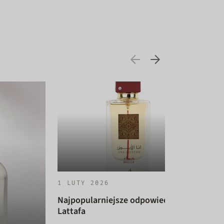
1 LUTY 2026
Najpopularniejsze odpowiedniki
Lattafa
14 