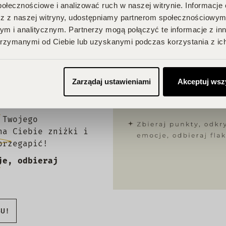
połecznościowe i analizować ruch w naszej witrynie. Informacje 
z z naszej witryny, udostępniamy partnerom społecznościowym
m i analitycznym. Partnerzy mogą połączyć te informacje z in
rzymanymi od Ciebie lub uzyskanymi podczas korzystania z ich
A
Zarządaj ustawieniami
Akceptuj wsz
 Twojego
na Ciebie zniżki i
przegapić!
je, odbieraj
BU!