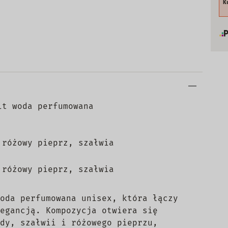
K
it woda perfumowana
 różowy pieprz, szałwia
 różowy pieprz, szałwia
oda perfumowana unisex, która łączy
egancją. Kompozycja otwiera się
dy, szałwii i różowego pieprzu,