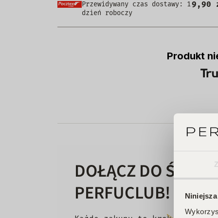
9,90 
Przewidywany czas dostawy: 1
dzień roboczy
Produkt ni
DOŁĄCZ DO ŚWIAT
PERFUCLUB!
Niniejsza
Wykorzyst