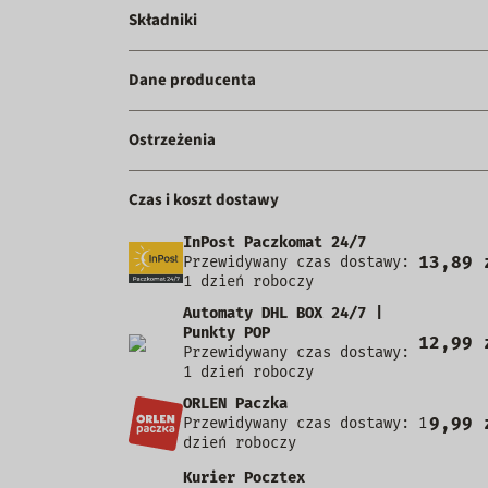
Składniki
Dane producenta
Ostrzeżenia
Czas i koszt dostawy
InPost Paczkomat 24/7
13,89 
Przewidywany czas dostawy:
1 dzień roboczy
Automaty DHL BOX 24/7 |
Punkty POP
12,99 
Przewidywany czas dostawy:
1 dzień roboczy
ORLEN Paczka
9,99 
Przewidywany czas dostawy: 1
dzień roboczy
Kurier Pocztex