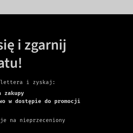
ię i zgarnij
atu!
lettera i zyskaj:
a zakupy
wo w dostępie do promocji
je na nieprzeceniony