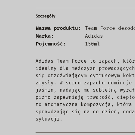
Szczegóły
Nazwa produktu:
Team Force dezod
Marka:
Adidas
Pojemność:
150ml
Adidas Team Force to zapach, któr
idealny dla mężczyzn prowadzących
się orzeźwiającym cytrusowym kokt
zmysły. W sercu zapachu dominuje 
jaśmin, nadając mu subtelną wyraf
piżmo zapewniają trwałość, ciepło
to aromatyczna kompozycja, która 
sprawdzając się na co dzień, doda
sytuacji.