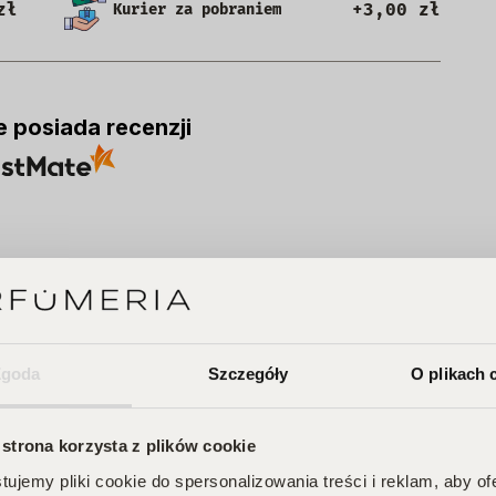
zł
+3,00 zł
Kurier za pobraniem
e posiada recenzji
A
Zgoda
Szczegóły
O plikach 
 strona korzysta z plików cookie
ujemy pliki cookie do spersonalizowania treści i reklam, aby o