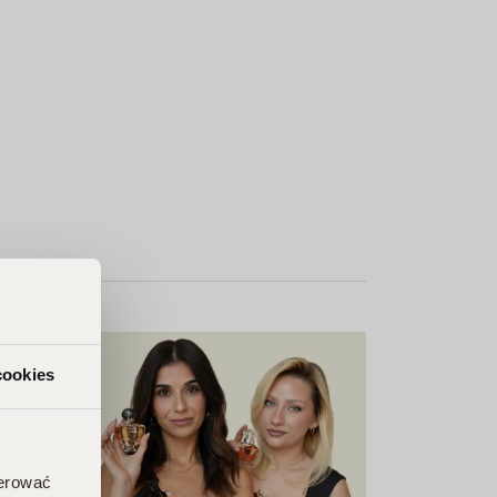
cookies
ferować