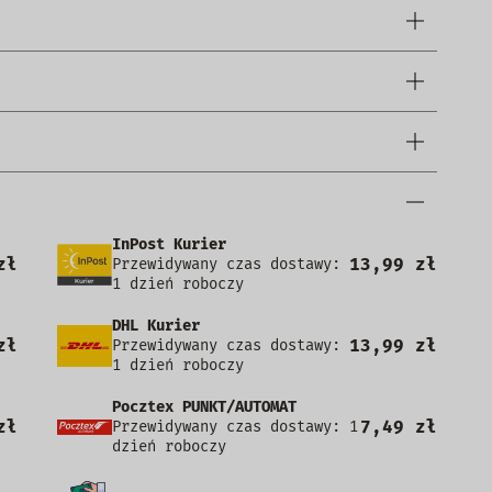
InPost Kurier
zł
13,99 zł
Przewidywany czas dostawy:
1 dzień roboczy
DHL Kurier
zł
13,99 zł
Przewidywany czas dostawy:
1 dzień roboczy
Pocztex PUNKT/AUTOMAT
zł
7,49 zł
Przewidywany czas dostawy: 1
dzień roboczy