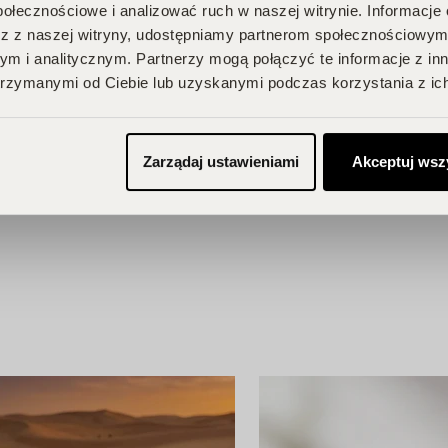
 Twojego
połecznościowe i analizować ruch w naszej witrynie. Informacje 
na Ciebie zniżki i
z z naszej witryny, udostępniamy partnerom społecznościowym
przegapić!
m i analitycznym. Partnerzy mogą połączyć te informacje z in
rzymanymi od Ciebie lub uzyskanymi podczas korzystania z ich
je, odbieraj
Zarządaj ustawieniami
Akceptuj wsz
BU!